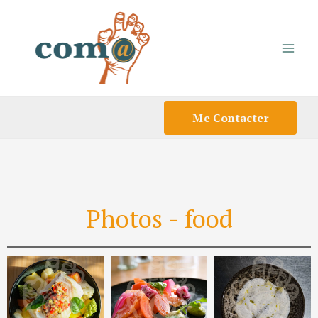
Aller
au
contenu
Me Contacter
Photos - food